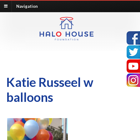
Navigation
Katie Russeel w
balloons