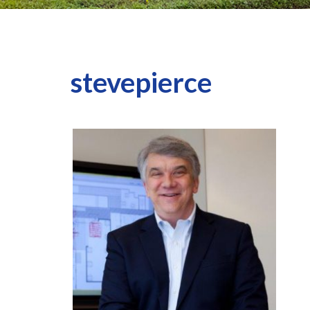
stevepierce